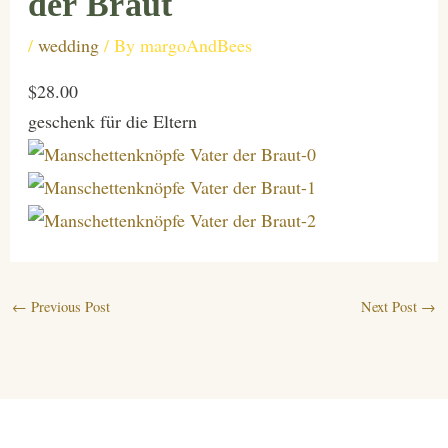
der Braut
/
wedding
/ By
margoAndBees
$28.00
geschenk für die Eltern
←
Previous Post
Next Post
→